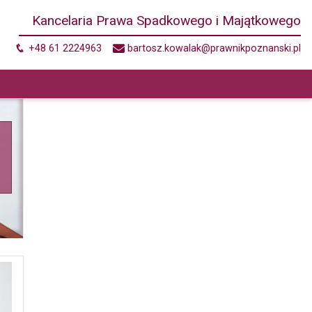
Kancelaria Prawa Spadkowego i Majątkowego
+48 61 2224963
bartosz.kowalak@prawnikpoznanski.pl