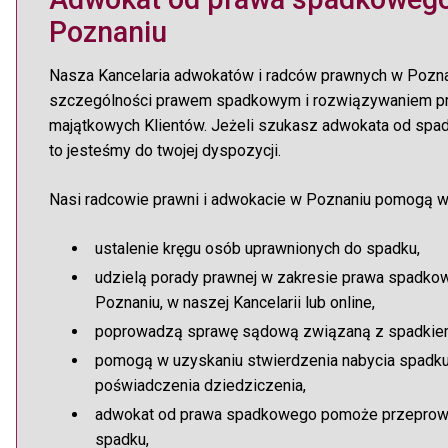
Poznaniu
Nasza Kancelaria adwokatów i radców prawnych w Pozna
szczególności prawem spadkowym i rozwiązywaniem 
majątkowych Klientów. Jeżeli szukasz adwokata od sp
to jesteśmy do twojej dyspozycji.
Nasi radcowie prawni i adwokacie w Poznaniu pomogą w
ustalenie kręgu osób uprawnionych do spadku,
udzielą porady prawnej w zakresie prawa spadk
Poznaniu, w naszej Kancelarii lub online,
poprowadzą sprawę sądową związaną z spadkie
pomogą w uzyskaniu stwierdzenia nabycia spadku
poświadczenia dziedziczenia,
adwokat od prawa spadkowego pomoże przeprowa
spadku,