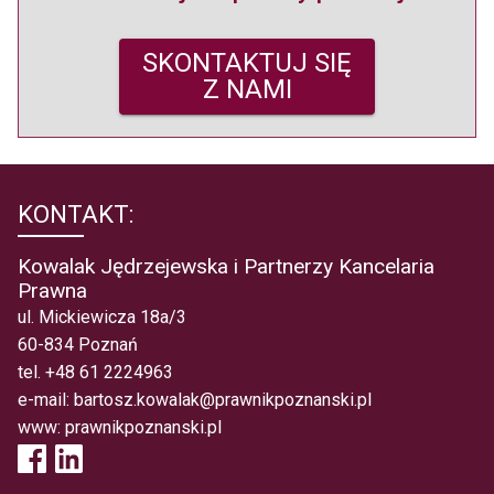
SKONTAKTUJ SIĘ
Z NAMI
KONTAKT:
Kowalak Jędrzejewska i Partnerzy Kancelaria
Prawna
ul. Mickiewicza 18a/3
60-834 Poznań
tel.
+48 61 2224963
e-mail:
bartosz.kowalak@prawnikpoznanski.pl
www:
prawnikpoznanski.pl