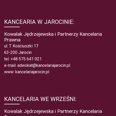
KANCEARIA W JAROCINIE:
Kowalak Jędrzejewska i Partnerzy Kancelaria
Prawna
ul. T. Kościuszki 17
63-200 Jarocin
tel.
+48 575 641 021
e-mail:
adwokat@kancelariajarocin.pl
www:
kancelariajarocin.pl
KANCELARIA WE WRZEŚNI:
Kowalak Jędrzejewska i Partnerzy Kancelaria