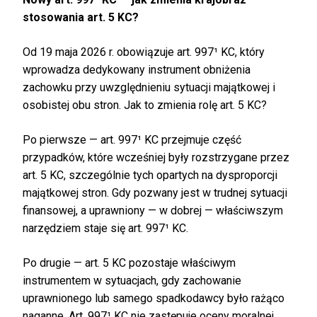
stosowania art. 5 KC?
Od 19 maja 2026 r. obowiązuje art. 997¹ KC, który
wprowadza dedykowany instrument obniżenia
zachowku przy uwzględnieniu sytuacji majątkowej i
osobistej obu stron. Jak to zmienia rolę art. 5 KC?
Po pierwsze — art. 997¹ KC przejmuje część
przypadków, które wcześniej były rozstrzygane przez
art. 5 KC, szczególnie tych opartych na dysproporcji
majątkowej stron. Gdy pozwany jest w trudnej sytuacji
finansowej, a uprawniony — w dobrej — właściwszym
narzędziem staje się art. 997¹ KC.
Po drugie — art. 5 KC pozostaje właściwym
instrumentem w sytuacjach, gdy zachowanie
uprawnionego lub samego spadkodawcy było rażąco
naganne. Art. 997¹ KC nie zastępuje oceny moralnej