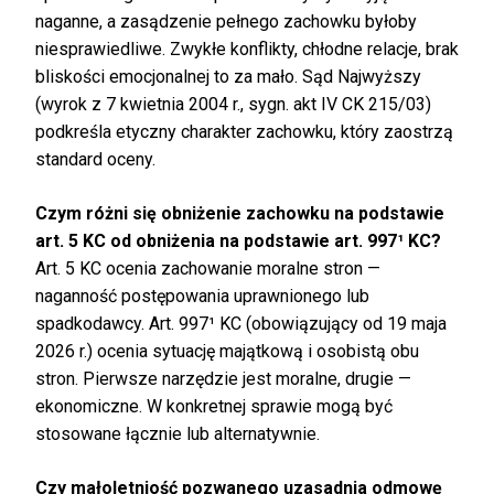
naganne, a zasądzenie pełnego zachowku byłoby
niesprawiedliwe. Zwykłe konflikty, chłodne relacje, brak
bliskości emocjonalnej to za mało. Sąd Najwyższy
(wyrok z 7 kwietnia 2004 r., sygn. akt IV CK 215/03)
podkreśla etyczny charakter zachowku, który zaostrzą
standard oceny.
Czym różni się obniżenie zachowku na podstawie
art. 5 KC od obniżenia na podstawie art. 997¹ KC?
Art. 5 KC ocenia zachowanie moralne stron —
naganność postępowania uprawnionego lub
spadkodawcy. Art. 997¹ KC (obowiązujący od 19 maja
2026 r.) ocenia sytuację majątkową i osobistą obu
stron. Pierwsze narzędzie jest moralne, drugie —
ekonomiczne. W konkretnej sprawie mogą być
stosowane łącznie lub alternatywnie.
Czy małoletniość pozwanego uzasadnia odmowę