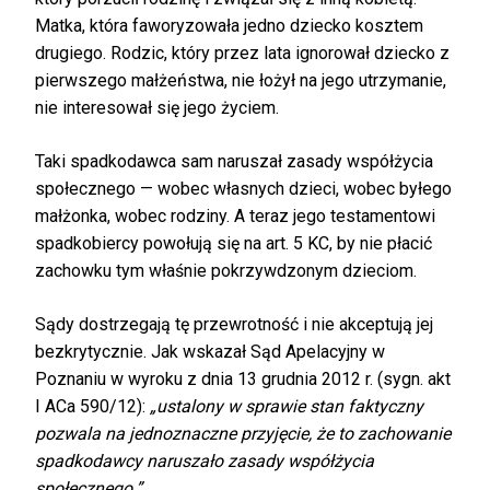
Matka, która faworyzowała jedno dziecko kosztem
drugiego. Rodzic, który przez lata ignorował dziecko z
pierwszego małżeństwa, nie łożył na jego utrzymanie,
nie interesował się jego życiem.
Taki spadkodawca sam naruszał zasady współżycia
społecznego — wobec własnych dzieci, wobec byłego
małżonka, wobec rodziny. A teraz jego testamentowi
spadkobiercy powołują się na art. 5 KC, by nie płacić
zachowku tym właśnie pokrzywdzonym dzieciom.
Sądy dostrzegają tę przewrotność i nie akceptują jej
bezkrytycznie. Jak wskazał Sąd Apelacyjny w
Poznaniu w wyroku z dnia 13 grudnia 2012 r. (sygn. akt
I ACa 590/12):
„ustalony w sprawie stan faktyczny
pozwala na jednoznaczne przyjęcie, że to zachowanie
spadkodawcy naruszało zasady współżycia
społecznego.”