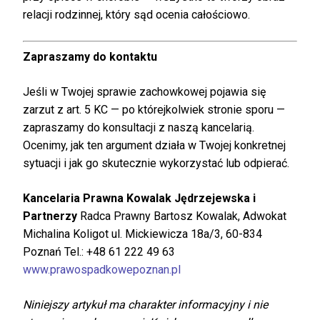
relacji rodzinnej, który sąd ocenia całościowo.
Zapraszamy do kontaktu
Jeśli w Twojej sprawie zachowkowej pojawia się
zarzut z art. 5 KC — po którejkolwiek stronie sporu —
zapraszamy do konsultacji z naszą kancelarią.
Ocenimy, jak ten argument działa w Twojej konkretnej
sytuacji i jak go skutecznie wykorzystać lub odpierać.
Kancelaria Prawna Kowalak Jędrzejewska i
Partnerzy
Radca Prawny Bartosz Kowalak, Adwokat
Michalina Koligot ul. Mickiewicza 18a/3, 60-834
Poznań Tel.: +48 61 222 49 63
www.prawospadkowepoznan.pl
Niniejszy artykuł ma charakter informacyjny i nie