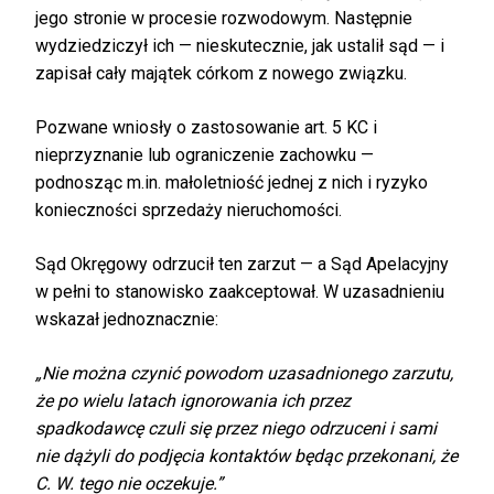
jego stronie w procesie rozwodowym. Następnie
wydziedziczył ich — nieskutecznie, jak ustalił sąd — i
zapisał cały majątek córkom z nowego związku.
Pozwane wniosły o zastosowanie art. 5 KC i
nieprzyznanie lub ograniczenie zachowku —
podnosząc m.in. małoletniość jednej z nich i ryzyko
konieczności sprzedaży nieruchomości.
Sąd Okręgowy odrzucił ten zarzut — a Sąd Apelacyjny
w pełni to stanowisko zaakceptował. W uzasadnieniu
wskazał jednoznacznie:
„Nie można czynić powodom uzasadnionego zarzutu,
że po wielu latach ignorowania ich przez
spadkodawcę czuli się przez niego odrzuceni i sami
nie dążyli do podjęcia kontaktów będąc przekonani, że
C. W. tego nie oczekuje.”