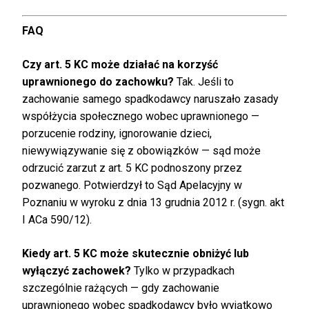
FAQ
Czy art. 5 KC może działać na korzyść
uprawnionego do zachowku?
Tak. Jeśli to
zachowanie samego spadkodawcy naruszało zasady
współżycia społecznego wobec uprawnionego —
porzucenie rodziny, ignorowanie dzieci,
niewywiązywanie się z obowiązków — sąd może
odrzucić zarzut z art. 5 KC podnoszony przez
pozwanego. Potwierdzył to Sąd Apelacyjny w
Poznaniu w wyroku z dnia 13 grudnia 2012 r. (sygn. akt
I ACa 590/12).
Kiedy art. 5 KC może skutecznie obniżyć lub
wyłączyć zachowek?
Tylko w przypadkach
szczególnie rażących — gdy zachowanie
uprawnionego wobec spadkodawcy było wyjątkowo