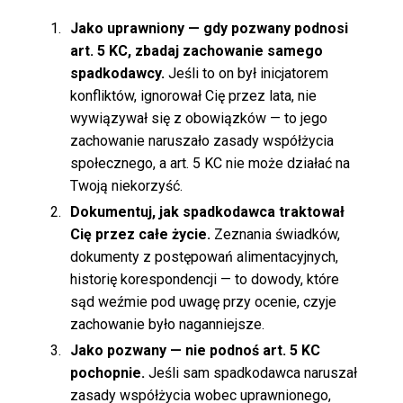
Jako uprawniony — gdy pozwany podnosi
art. 5 KC, zbadaj zachowanie samego
spadkodawcy.
Jeśli to on był inicjatorem
konfliktów, ignorował Cię przez lata, nie
wywiązywał się z obowiązków — to jego
zachowanie naruszało zasady współżycia
społecznego, a art. 5 KC nie może działać na
Twoją niekorzyść.
Dokumentuj, jak spadkodawca traktował
Cię przez całe życie.
Zeznania świadków,
dokumenty z postępowań alimentacyjnych,
historię korespondencji — to dowody, które
sąd weźmie pod uwagę przy ocenie, czyje
zachowanie było naganniejsze.
Jako pozwany — nie podnoś art. 5 KC
pochopnie.
Jeśli sam spadkodawca naruszał
zasady współżycia wobec uprawnionego,