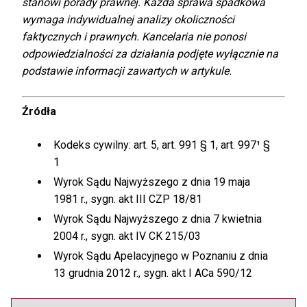
stanowi porady prawnej. Każda sprawa spadkowa
wymaga indywidualnej analizy okoliczności
faktycznych i prawnych. Kancelaria nie ponosi
odpowiedzialności za działania podjęte wyłącznie na
podstawie informacji zawartych w artykule.
Źródła
Kodeks cywilny: art. 5, art. 991 § 1, art. 997¹ §
1
Wyrok Sądu Najwyższego z dnia 19 maja
1981 r., sygn. akt III CZP 18/81
Wyrok Sądu Najwyższego z dnia 7 kwietnia
2004 r., sygn. akt IV CK 215/03
Wyrok Sądu Apelacyjnego w Poznaniu z dnia
13 grudnia 2012 r., sygn. akt I ACa 590/12