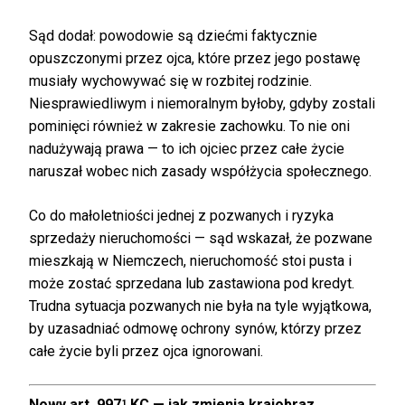
Sąd dodał: powodowie są dziećmi faktycznie
opuszczonymi przez ojca, które przez jego postawę
musiały wychowywać się w rozbitej rodzinie.
Niesprawiedliwym i niemoralnym byłoby, gdyby zostali
pominięci również w zakresie zachowku. To nie oni
nadużywają prawa — to ich ojciec przez całe życie
naruszał wobec nich zasady współżycia społecznego.
Co do małoletniości jednej z pozwanych i ryzyka
sprzedaży nieruchomości — sąd wskazał, że pozwane
mieszkają w Niemczech, nieruchomość stoi pusta i
może zostać sprzedana lub zastawiona pod kredyt.
Trudna sytuacja pozwanych nie była na tyle wyjątkowa,
by uzasadniać odmowę ochrony synów, którzy przez
całe życie byli przez ojca ignorowani.
Nowy art. 997¹ KC — jak zmienia krajobraz