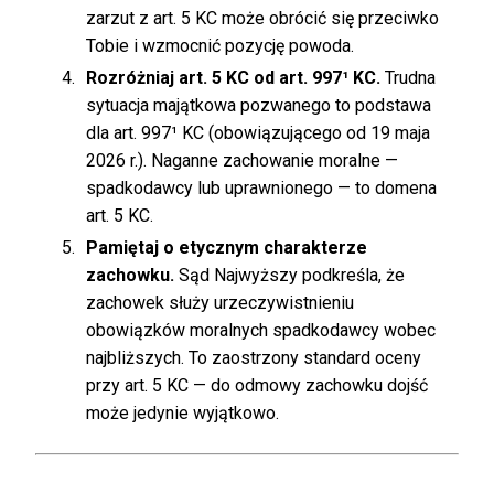
zarzut z art. 5 KC może obrócić się przeciwko
Tobie i wzmocnić pozycję powoda.
Rozróżniaj art. 5 KC od art. 997¹ KC.
Trudna
sytuacja majątkowa pozwanego to podstawa
dla art. 997¹ KC (obowiązującego od 19 maja
2026 r.). Naganne zachowanie moralne —
spadkodawcy lub uprawnionego — to domena
art. 5 KC.
Pamiętaj o etycznym charakterze
zachowku.
Sąd Najwyższy podkreśla, że
zachowek służy urzeczywistnieniu
obowiązków moralnych spadkodawcy wobec
najbliższych. To zaostrzony standard oceny
przy art. 5 KC — do odmowy zachowku dojść
może jedynie wyjątkowo.