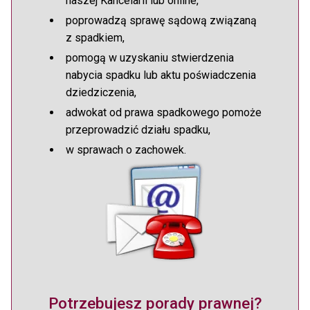
naszej Kancelarii lub online,
poprowadzą sprawę sądową związaną
z spadkiem,
pomogą w uzyskaniu stwierdzenia
nabycia spadku lub aktu poświadczenia
dziedziczenia,
adwokat od prawa spadkowego pomoże
przeprowadzić działu spadku,
w sprawach o zachowek.
Potrzebujesz porady prawnej?