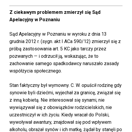
Z ciekawym problemem zmierzył się Sąd
Apelacyjny w Poznaniu
Sąd Apelacyjny w Poznaniu w wyroku z dnia 13
grudnia 2012 r. (sygn. akt I ACa 590/12) zmierzył się z
próbą zastosowania art. 5 KC jako tarczy przez
pozwanych — i odrzucił ją, wskazując, że to
zachowanie samego spadkodawcy naruszało zasady
współżycia społecznego.
Stan faktyczny był wymowny. C. W. opuścił rodzinę gdy
synowie byli dziećmi, wyjechał za granicę, związał się
z inną kobietą. Nie interesował się synami, nie
wywiązywał się z obowiązków rodzicielskich, nie
uczestniczył w ich życiu. Kiedy wracał do Polski,
wywoływał awantury, znajdował się pod wpływem
alkoholu, obrażał synów i ich matkę, żądał by stanęli po