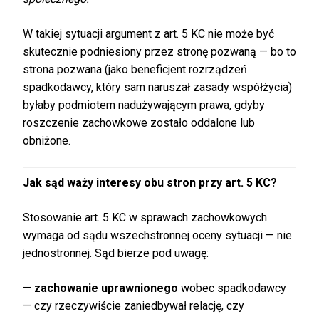
W takiej sytuacji argument z art. 5 KC nie może być
skutecznie podniesiony przez stronę pozwaną — bo to
strona pozwana (jako beneficjent rozrządzeń
spadkodawcy, który sam naruszał zasady współżycia)
byłaby podmiotem nadużywającym prawa, gdyby
roszczenie zachowkowe zostało oddalone lub
obniżone.
Jak sąd waży interesy obu stron przy art. 5 KC?
Stosowanie art. 5 KC w sprawach zachowkowych
wymaga od sądu wszechstronnej oceny sytuacji — nie
jednostronnej. Sąd bierze pod uwagę:
—
zachowanie uprawnionego
wobec spadkodawcy
— czy rzeczywiście zaniedbywał relację, czy