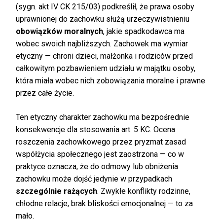
(sygn. akt IV CK 215/03) podkreślił, że prawa osoby
uprawnionej do zachowku służą urzeczywistnieniu
obowiązków moralnych
, jakie spadkodawca ma
wobec swoich najbliższych. Zachowek ma wymiar
etyczny — chroni dzieci, małżonka i rodziców przed
całkowitym pozbawieniem udziału w majątku osoby,
która miała wobec nich zobowiązania moralne i prawne
przez całe życie.
Ten etyczny charakter zachowku ma bezpośrednie
konsekwencje dla stosowania art. 5 KC. Ocena
roszczenia zachowkowego przez pryzmat zasad
współżycia społecznego jest zaostrzona — co w
praktyce oznacza, że do odmowy lub obniżenia
zachowku może dojść jedynie w przypadkach
szczególnie rażących
. Zwykłe konflikty rodzinne,
chłodne relacje, brak bliskości emocjonalnej — to za
mało.