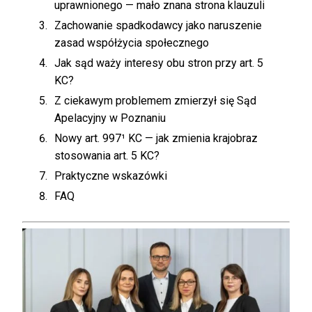
uprawnionego — mało znana strona klauzuli
Zachowanie spadkodawcy jako naruszenie
zasad współżycia społecznego
Jak sąd waży interesy obu stron przy art. 5
KC?
Z ciekawym problemem zmierzył się Sąd
Apelacyjny w Poznaniu
Nowy art. 997¹ KC — jak zmienia krajobraz
stosowania art. 5 KC?
Praktyczne wskazówki
FAQ