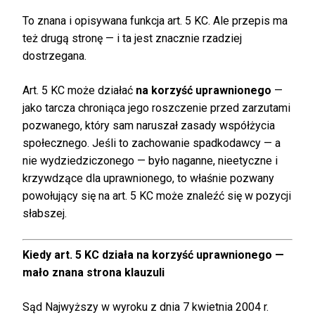
To znana i opisywana funkcja art. 5 KC. Ale przepis ma
też drugą stronę — i ta jest znacznie rzadziej
dostrzegana.
Art. 5 KC może działać
na korzyść uprawnionego
—
jako tarcza chroniąca jego roszczenie przed zarzutami
pozwanego, który sam naruszał zasady współżycia
społecznego. Jeśli to zachowanie spadkodawcy — a
nie wydziedziczonego — było naganne, nieetyczne i
krzywdzące dla uprawnionego, to właśnie pozwany
powołujący się na art. 5 KC może znaleźć się w pozycji
słabszej.
Kiedy art. 5 KC działa na korzyść uprawnionego —
mało znana strona klauzuli
Sąd Najwyższy w wyroku z dnia 7 kwietnia 2004 r.