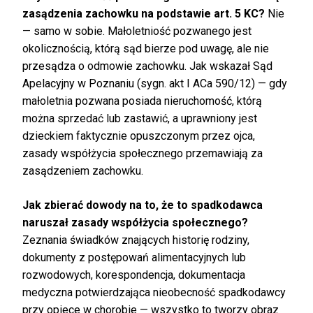
zasądzenia zachowku na podstawie art. 5 KC?
Nie
— samo w sobie. Małoletniość pozwanego jest
okolicznością, którą sąd bierze pod uwagę, ale nie
przesądza o odmowie zachowku. Jak wskazał Sąd
Apelacyjny w Poznaniu (sygn. akt I ACa 590/12) — gdy
małoletnia pozwana posiada nieruchomość, którą
można sprzedać lub zastawić, a uprawniony jest
dzieckiem faktycznie opuszczonym przez ojca,
zasady współżycia społecznego przemawiają za
zasądzeniem zachowku.
Jak zbierać dowody na to, że to spadkodawca
naruszał zasady współżycia społecznego?
Zeznania świadków znających historię rodziny,
dokumenty z postępowań alimentacyjnych lub
rozwodowych, korespondencja, dokumentacja
medyczna potwierdzająca nieobecność spadkodawcy
przy opiece w chorobie — wszystko to tworzy obraz