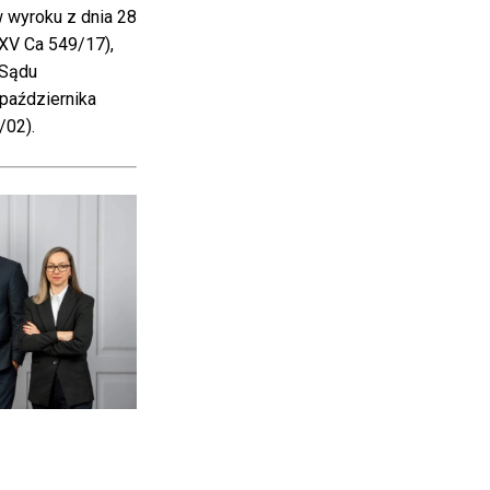
 wyroku z dnia 28
 XV Ca 549/17),
 Sądu
października
/02).