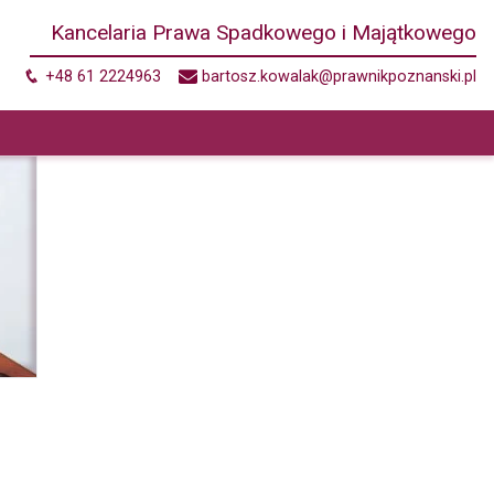
Kancelaria Prawa Spadkowego i Majątkowego
+48 61 2224963
bartosz.kowalak@prawnikpoznanski.pl