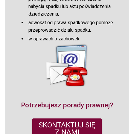
nabycia spadku lub aktu poświadczenia
dziedziczenia,
adwokat od prawa spadkowego pomoże
przeprowadzić działu spadku,
w sprawach o zachowek.
Potrzebujesz porady prawnej?
SKONTAKTUJ SIĘ
Z NAMI