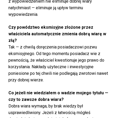
z wypowiedzeniem nie eliminuje dobrej wiary
natychmiast — eliminuje ją upływ terminu
wypowiedzenia.
Czy powództwo eksmisyjne złożone przez
właściciela automatycznie zmienia dobrą wiarę w
złą?
Tak — z chwilą doręczenia posiadaczowi pozwu
eksmisyjnego. Od tego momentu posiadacz wie z
pewnością, że właściciel kwestionuje jego prawo do
korzystania. Nakłady użyteczne i inwestycyjne
poniesione po tej chwili nie podlegają zwrotowi nawet
przy dobrej wierze.
Co jeżeli nie wiedziałem o wadzie mojego tytułu —
czy to zawsze dobra wiara?
Dobra wiara wymaga, by brak wiedzy był
usprawiedliwiony. Jeżeli z łatwością mógłeś