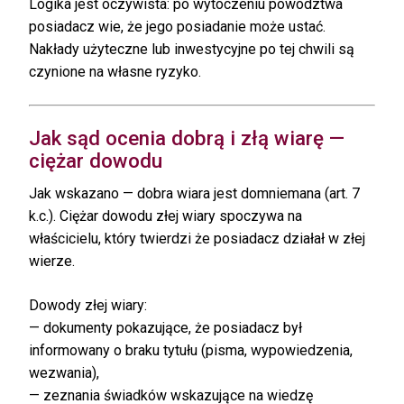
Logika jest oczywista: po wytoczeniu powództwa
posiadacz wie, że jego posiadanie może ustać.
Nakłady użyteczne lub inwestycyjne po tej chwili są
czynione na własne ryzyko.
Jak sąd ocenia dobrą i złą wiarę —
ciężar dowodu
Jak wskazano — dobra wiara jest domniemana (art. 7
k.c.). Ciężar dowodu złej wiary spoczywa na
właścicielu, który twierdzi że posiadacz działał w złej
wierze.
Dowody złej wiary:
— dokumenty pokazujące, że posiadacz był
informowany o braku tytułu (pisma, wypowiedzenia,
wezwania),
— zeznania świadków wskazujące na wiedzę