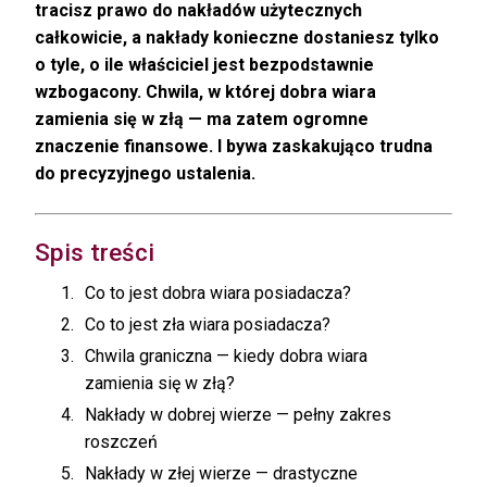
tracisz prawo do nakładów użytecznych
całkowicie, a nakłady konieczne dostaniesz tylko
o tyle, o ile właściciel jest bezpodstawnie
wzbogacony. Chwila, w której dobra wiara
zamienia się w złą — ma zatem ogromne
znaczenie finansowe. I bywa zaskakująco trudna
do precyzyjnego ustalenia.
Spis treści
Co to jest dobra wiara posiadacza?
Co to jest zła wiara posiadacza?
Chwila graniczna — kiedy dobra wiara
zamienia się w złą?
Nakłady w dobrej wierze — pełny zakres
roszczeń
Nakłady w złej wierze — drastyczne