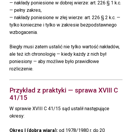
— nakłady poniesione w dobrej wierze: art. 226 § 1 k.c.
— pełny zakres,
— nakłady poniesione w złej wierze: art. 226 § 2 k.c. —
tylko konieczne i tylko w zakresie bezpodstawnego
wzbogacenia.
Biegły musi zatem ustalić nie tylko wartość nakładów,
ale też ich chronologię — kiedy każdy z nich był
poniesiony — aby możliwe było prawidłowe
rozliczenie.
Przykład z praktyki — sprawa XVIII C
41/15
W sprawie XVIII C 41/15 sąd ustalił następujące
okresy:
Okres I (dobra wiara):
od 1978/1980 r. do 20