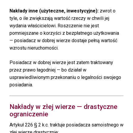
Nakłady inne (użyteczne, inwestycyjne):
zwrot o
tyle, o ile zwiększają wartość rzeczy w chwili jej
wydania właścicielowi. Roszczenie nie jest
pomniejszane o korzyści z bezpłatnego użytkowania
— posiadacz w dobrej wierze dostaje pełną wartość
wzrostu nieruchomości.
Posiadacz w dobrej wierze jest zatem traktowany
przez prawo łagodniej — bo działał w
usprawiedliwionym przekonaniu o legalności swojego
posiadania.
Nakłady w złej wierze — drastyczne
ograniczenie
Artykuł 226 § 2 k.c. traktuje posiadacza samoistnego w
złej wierze drastycznie: