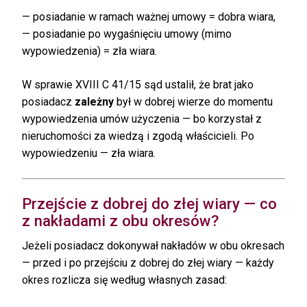
— posiadanie w ramach ważnej umowy = dobra wiara,
— posiadanie po wygaśnięciu umowy (mimo
wypowiedzenia) = zła wiara.
W sprawie XVIII C 41/15 sąd ustalił, że brat jako
posiadacz
zależny
był w dobrej wierze do momentu
wypowiedzenia umów użyczenia — bo korzystał z
nieruchomości za wiedzą i zgodą właścicieli. Po
wypowiedzeniu — zła wiara.
Przejście z dobrej do złej wiary — co
z nakładami z obu okresów?
Jeżeli posiadacz dokonywał nakładów w obu okresach
— przed i po przejściu z dobrej do złej wiary — każdy
okres rozlicza się według własnych zasad: