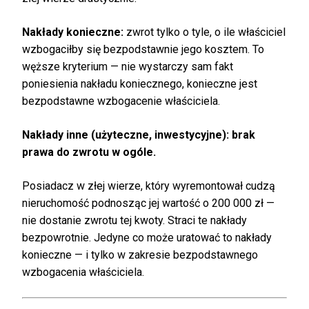
Nakłady konieczne:
zwrot tylko o tyle, o ile właściciel
wzbogaciłby się bezpodstawnie jego kosztem. To
węższe kryterium — nie wystarczy sam fakt
poniesienia nakładu koniecznego, konieczne jest
bezpodstawne wzbogacenie właściciela.
Nakłady inne (użyteczne, inwestycyjne): brak
prawa do zwrotu w ogóle.
Posiadacz w złej wierze, który wyremontował cudzą
nieruchomość podnosząc jej wartość o 200 000 zł —
nie dostanie zwrotu tej kwoty. Straci te nakłady
bezpowrotnie. Jedyne co może uratować to nakłady
konieczne — i tylko w zakresie bezpodstawnego
wzbogacenia właściciela.