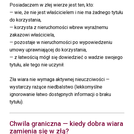
Posiadaczem w złej wierze jest ten, kto:
— wie, że nie jest właścicielem i nie ma żadnego tytułu
do korzystania,
— korzysta z nieruchomości wbrew wyraźnemu
zakazowi właściciela,
— pozostaje w nieruchomości po wypowiedzeniu
umowy uprawniającej do korzystania,
— z łatwością mógł się dowiedzieć o wadzie swojego
tytułu, ale tego nie uczynił.
Zła wiara nie wymaga aktywnej nieuczciwości —
wystarczy rażące niedbalstwo (lekkomyślne
ignorowanie łatwo dostępnych informacji o braku
tytułu).
Chwila graniczna — kiedy dobra wiara
zamienia się w złą?