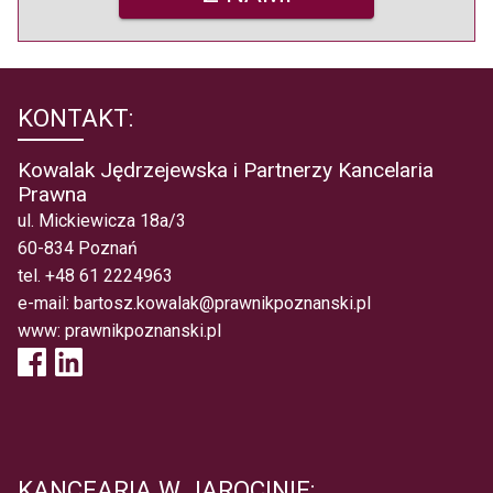
KONTAKT:
Kowalak Jędrzejewska i Partnerzy Kancelaria
Prawna
ul. Mickiewicza 18a/3
60-834 Poznań
tel.
+48 61 2224963
e-mail:
bartosz.kowalak@prawnikpoznanski.pl
www:
prawnikpoznanski.pl
KANCEARIA W JAROCINIE: