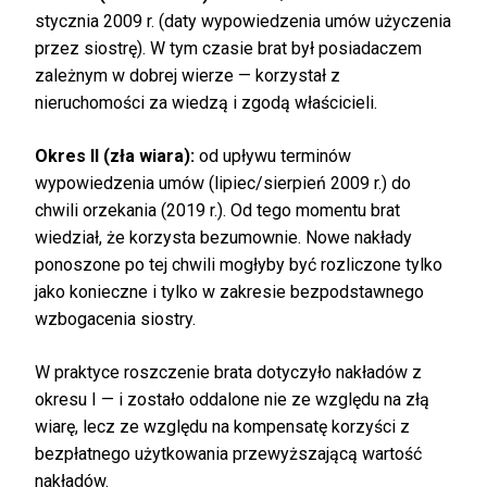
stycznia 2009 r. (daty wypowiedzenia umów użyczenia
przez siostrę). W tym czasie brat był posiadaczem
zależnym w dobrej wierze — korzystał z
nieruchomości za wiedzą i zgodą właścicieli.
Okres II (zła wiara):
od upływu terminów
wypowiedzenia umów (lipiec/sierpień 2009 r.) do
chwili orzekania (2019 r.). Od tego momentu brat
wiedział, że korzysta bezumownie. Nowe nakłady
ponoszone po tej chwili mogłyby być rozliczone tylko
jako konieczne i tylko w zakresie bezpodstawnego
wzbogacenia siostry.
W praktyce roszczenie brata dotyczyło nakładów z
okresu I — i zostało oddalone nie ze względu na złą
wiarę, lecz ze względu na kompensatę korzyści z
bezpłatnego użytkowania przewyższającą wartość
nakładów.