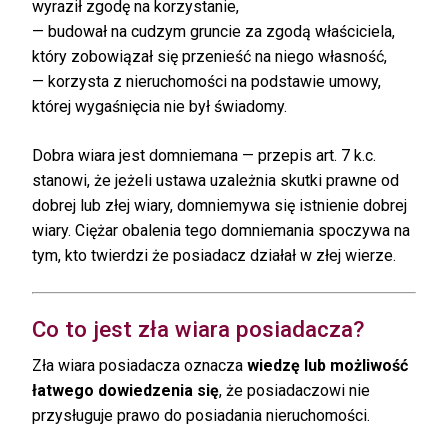
wyraził zgodę na korzystanie,
— budował na cudzym gruncie za zgodą właściciela,
który zobowiązał się przenieść na niego własność,
— korzysta z nieruchomości na podstawie umowy,
której wygaśnięcia nie był świadomy.
Dobra wiara jest domniemana — przepis art. 7 k.c.
stanowi, że jeżeli ustawa uzależnia skutki prawne od
dobrej lub złej wiary, domniemywa się istnienie dobrej
wiary. Ciężar obalenia tego domniemania spoczywa na
tym, kto twierdzi że posiadacz działał w złej wierze.
Co to jest zła wiara posiadacza?
Zła wiara posiadacza oznacza
wiedzę lub możliwość
łatwego dowiedzenia się
, że posiadaczowi nie
przysługuje prawo do posiadania nieruchomości.