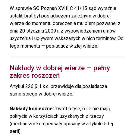
W sprawie SO Poznań XVIII C 41/15 sąd wyraźnie
ustalił: brat był posiadaczem zależnym w dobrej
wierze do momentu doręczenia mu pism pozwanej z
dnia 20 stycznia 2009 r. z wypowiedzeniem umów
użyczenia i upływem wskazanych w nich terminów. Od
tego momentu — posiadacz w złej wierze.
Nakłady w dobrej wierze — pełny
zakres roszczeń
Artykuł 226 § 1 k.c. przewiduje dla posiadacza
samoistnego w dobrej wierze:
Nakłady konieczne:
zwrot o tyle, o ile nie mają
pokrycia w korzyściach uzyskanych z rzeczy
(mechanizm kompensaty opisany w artykule 5 tej
serii).