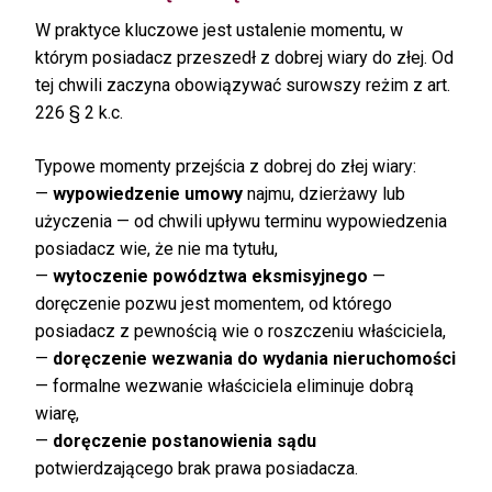
W praktyce kluczowe jest ustalenie momentu, w
którym posiadacz przeszedł z dobrej wiary do złej. Od
tej chwili zaczyna obowiązywać surowszy reżim z art.
226 § 2 k.c.
Typowe momenty przejścia z dobrej do złej wiary:
—
wypowiedzenie umowy
najmu, dzierżawy lub
użyczenia — od chwili upływu terminu wypowiedzenia
posiadacz wie, że nie ma tytułu,
—
wytoczenie powództwa eksmisyjnego
—
doręczenie pozwu jest momentem, od którego
posiadacz z pewnością wie o roszczeniu właściciela,
—
doręczenie wezwania do wydania nieruchomości
— formalne wezwanie właściciela eliminuje dobrą
wiarę,
—
doręczenie postanowienia sądu
potwierdzającego brak prawa posiadacza.