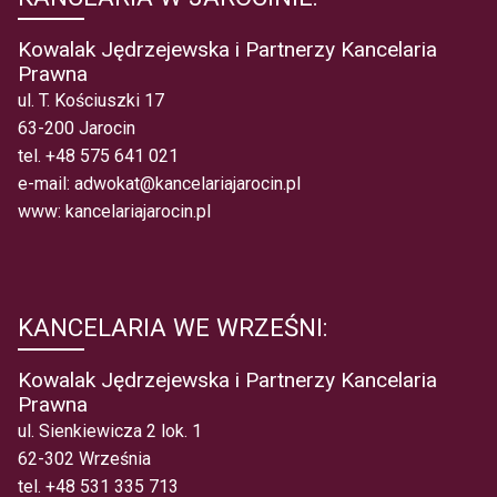
Kowalak Jędrzejewska i Partnerzy Kancelaria
Prawna
ul. T. Kościuszki 17
63-200 Jarocin
tel.
+48 575 641 021
e-mail:
adwokat@kancelariajarocin.pl
www:
kancelariajarocin.pl
KANCELARIA WE WRZEŚNI:
Kowalak Jędrzejewska i Partnerzy Kancelaria
Prawna
ul. Sienkiewicza 2 lok. 1
62-302 Września
tel.
+48 531 335 713