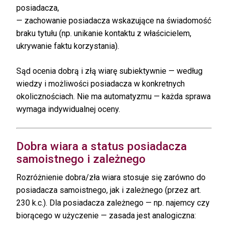
posiadacza,
— zachowanie posiadacza wskazujące na świadomość
braku tytułu (np. unikanie kontaktu z właścicielem,
ukrywanie faktu korzystania).
Sąd ocenia dobrą i złą wiarę subiektywnie — według
wiedzy i możliwości posiadacza w konkretnych
okolicznościach. Nie ma automatyzmu — każda sprawa
wymaga indywidualnej oceny.
Dobra wiara a status posiadacza
samoistnego i zależnego
Rozróżnienie dobra/zła wiara stosuje się zarówno do
posiadacza samoistnego, jak i zależnego (przez art.
230 k.c.). Dla posiadacza zależnego — np. najemcy czy
biorącego w użyczenie — zasada jest analogiczna: