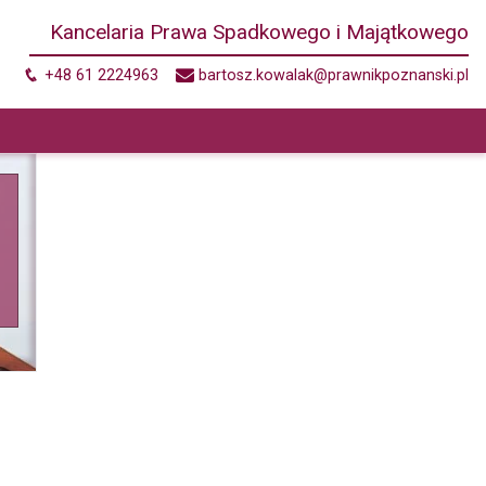
Kancelaria Prawa Spadkowego i Majątkowego
+48 61 2224963
bartosz.kowalak@prawnikpoznanski.pl