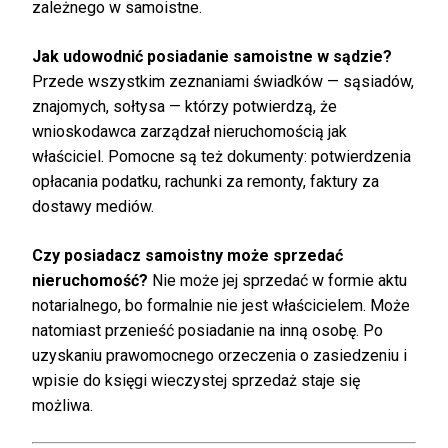
zależnego w samoistne.
Jak udowodnić posiadanie samoistne w sądzie?
Przede wszystkim zeznaniami świadków — sąsiadów,
znajomych, sołtysa — którzy potwierdzą, że
wnioskodawca zarządzał nieruchomością jak
właściciel. Pomocne są też dokumenty: potwierdzenia
opłacania podatku, rachunki za remonty, faktury za
dostawy mediów.
Czy posiadacz samoistny może sprzedać
nieruchomość?
Nie może jej sprzedać w formie aktu
notarialnego, bo formalnie nie jest właścicielem. Może
natomiast przenieść posiadanie na inną osobę. Po
uzyskaniu prawomocnego orzeczenia o zasiedzeniu i
wpisie do księgi wieczystej sprzedaż staje się
możliwa.