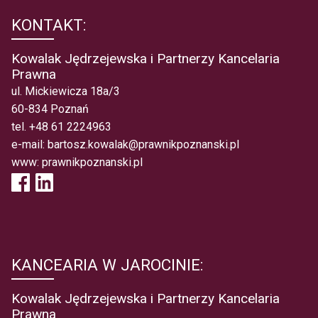
KONTAKT:
Kowalak Jędrzejewska i Partnerzy Kancelaria
Prawna
ul. Mickiewicza 18a/3
60-834 Poznań
tel.
+48 61 2224963
e-mail:
bartosz.kowalak@prawnikpoznanski.pl
www:
prawnikpoznanski.pl
KANCEARIA W JAROCINIE:
Kowalak Jędrzejewska i Partnerzy Kancelaria
Prawna