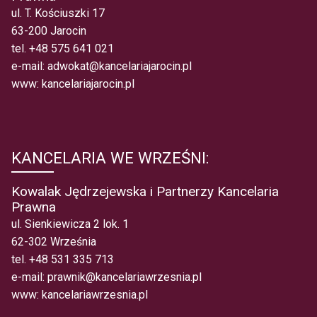
ul. T. Kościuszki 17
63-200 Jarocin
tel.
+48 575 641 021
e-mail:
adwokat@kancelariajarocin.pl
www:
kancelariajarocin.pl
KANCELARIA WE WRZEŚNI:
Kowalak Jędrzejewska i Partnerzy Kancelaria
Prawna
ul. Sienkiewicza 2 lok. 1
62-302 Września
tel.
+48 531 335 713
e-mail:
prawnik@kancelariawrzesnia.pl
www:
kancelariawrzesnia.pl