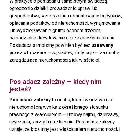
W praktyce o posiadaniu samoistnym świadczą:
ogrodzenie działki, prowadzenie upraw lub
gospodarstwa, wznoszenie i remontowanie budynków,
opłacanie podatków od nieruchomości, wynajmowanie
lub wydzierżawianie gruntu osobom trzecim,
samodzielne decydowanie o przeznaczeniu terenu.
Posiadacz samoistny powinien być też
uznawany
przez otoczenie
— sąsiadów, instytucje — za osobę
zarządzającą nieruchomością jak właściciel.
Posiadacz zależny — kiedy nim
jesteś?
Posiadacz zależny
to osoba, której władztwo nad
nieruchomością wynika z określonego stosunku
prawnego z właścicielem — umowy najmu, dzierżawy,
użyczenia, zarządu na zlecenie. Posiadacz zależny
uznaje, że ktoś inny jest właścicielem nieruchomości, i