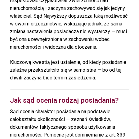
respektować czyjąkolwiek zwierzchność nad
nieruchomością i zaczyna zachowywać się jak jedyny
właściciel. Sąd Najwyższy dopuszcza taką możliwość
w swoim orzecznictwie, wskazując jednak, że sama
zmiana nastawienia posiadacza nie wystarczy — musi
być ona uzewnętrzniona w zachowaniu wobec
nieruchomości i widoczna dla otoczenia.
Kluczową kwestią jest ustalenie, od kiedy posiadanie
zależne przekształciło się w samoistne — bo od tej
chwili zaczyna biec termin zasiedzenia.
Jak sąd ocenia rodzaj posiadania?
Sąd ocenia charakter posiadania na podstawie
całokształtu okoliczności — zeznań świadków,
dokumentów, faktycznego sposobu użytkowania
nieruchomości. Pomocne jest domniemanie z art. 339