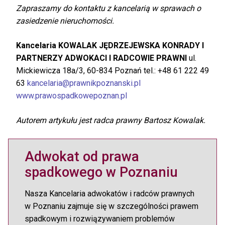
Zapraszamy do kontaktu z kancelarią w sprawach o
zasiedzenie nieruchomości.
Kancelaria KOWALAK JĘDRZEJEWSKA KONRADY I
PARTNERZY ADWOKACI I RADCOWIE PRAWNI
ul.
Mickiewicza 18a/3, 60-834 Poznań tel.: +48 61 222 49
63
kancelaria@prawnikpoznanski.pl
www.prawospadkowepoznan.pl
Autorem artykułu jest radca prawny Bartosz Kowalak.
Adwokat od prawa
spadkowego w Poznaniu
Nasza Kancelaria adwokatów i radców prawnych
w Poznaniu zajmuje się w szczególności prawem
spadkowym i rozwiązywaniem problemów