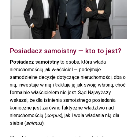
Posiadacz samoistny — kto to jest?
Posiadacz samoistny
to osoba, która włada
nieruchomością jak właściciel — podejmuje
samodzielne decyzje dotyczące nieruchomości, dba o
nią, inwestuje w nią i traktuje ją jak swoją własną, choć
formalnie właścicielem nie jest. Sąd Najwyższy
wskazał, że dla istnienia samoistnego posiadania
konieczne jest zarówno faktyczne władztwo nad
nieruchomością (
corpus
), jak i wola władania nią dla
siebie (
animus
).