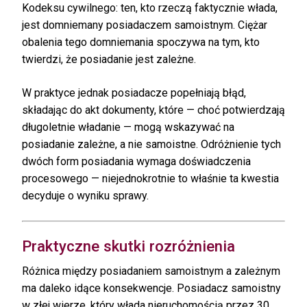
Kodeksu cywilnego: ten, kto rzeczą faktycznie włada,
jest domniemany posiadaczem samoistnym. Ciężar
obalenia tego domniemania spoczywa na tym, kto
twierdzi, że posiadanie jest zależne.
W praktyce jednak posiadacze popełniają błąd,
składając do akt dokumenty, które — choć potwierdzają
długoletnie władanie — mogą wskazywać na
posiadanie zależne, a nie samoistne. Odróżnienie tych
dwóch form posiadania wymaga doświadczenia
procesowego — niejednokrotnie to właśnie ta kwestia
decyduje o wyniku sprawy.
Praktyczne skutki rozróżnienia
Różnica między posiadaniem samoistnym a zależnym
ma daleko idące konsekwencje. Posiadacz samoistny
w złej wierze, który włada nieruchomością przez 30