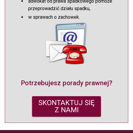
adwokat od prawa spadkowego pomoże
przeprowadzić działu spadku,
w sprawach o zachowek.
Potrzebujesz porady prawnej?
SKONTAKTUJ SIĘ
Z NAMI