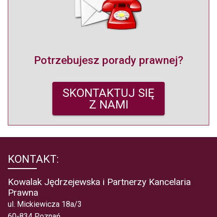
Potrzebujesz porady prawnej?
SKONTAKTUJ SIĘ
Z NAMI
KONTAKT:
Kowalak Jędrzejewska i Partnerzy Kancelaria
Prawna
ul. Mickiewicza 18a/3
60-834 Poznań