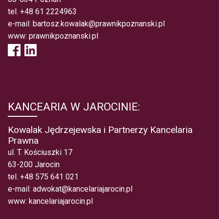
tel.
+48 61 2224963
e-mail:
bartosz.kowalak@prawnikpoznanski.pl
www:
prawnikpoznanski.pl
KANCEARIA W JAROCINIE:
Kowalak Jędrzejewska i Partnerzy Kancelaria
Prawna
ul. T. Kościuszki 17
63-200 Jarocin
tel.
+48 575 641 021
e-mail:
adwokat@kancelariajarocin.pl
www:
kancelariajarocin.pl