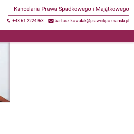
Kancelaria Prawa Spadkowego i Majątkowego
+48 61 2224963
bartosz.kowalak@prawnikpoznanski.pl