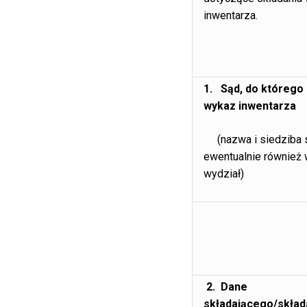
inwentarza.
1. Sąd, do którego 
wykaz inwentarza
(nazwa i siedziba 
ewentualnie również 
wydział)
2. Dane
składającego/skład