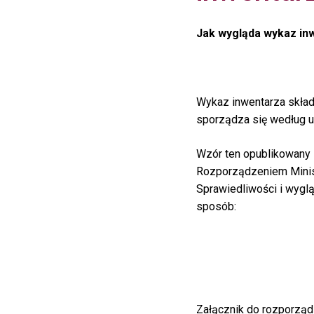
Jak wygląda wykaz in
Wykaz inwentarza skła
sporządza się według u
Wzór ten opublikowany 
Rozporządzeniem Minis
Sprawiedliwości i wygl
sposób:
Załącznik do rozporząd