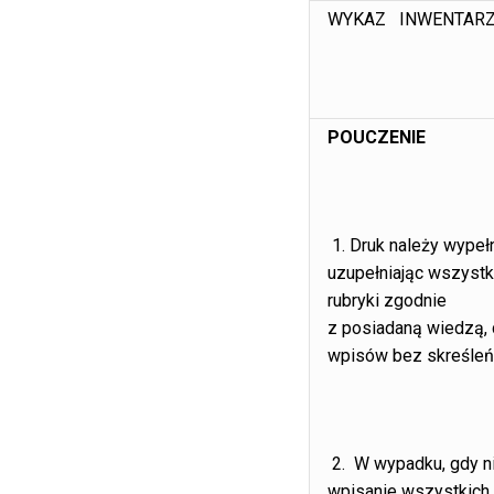
WYKAZ INWENTAR
POUCZENIE
1. Druk należy wypełn
uzupełniając wszyst
rubryki zgodnie
z posiadaną wiedzą,
wpisów bez skreśleń
2. W wypadku, gdy ni
wpisanie wszystkich