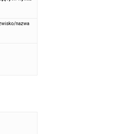
arza
wisko/nazwa