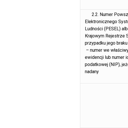
2.2. Numer Powsz
Elektronicznego Syst
Ludności (PESEL) al
Krajowym Rejestrze 
przypadku jego braku
– numer we właściwy
ewidencji lub numer id
podatkowej (NIP), jeż
nadany