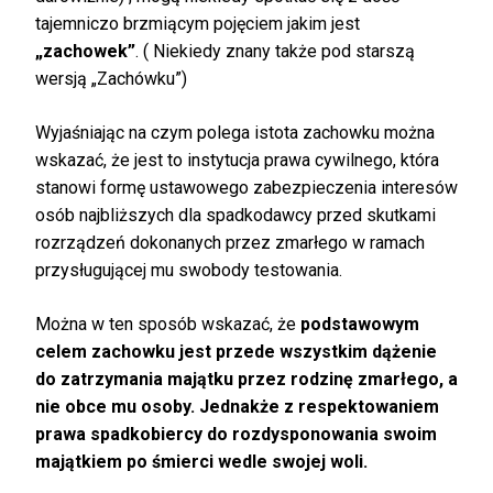
tajemniczo brzmiącym pojęciem jakim jest
„zachowek”
. ( Niekiedy znany także pod starszą
wersją „Zachówku”)
Wyjaśniając na czym polega istota zachowku można
wskazać, że jest to instytucja prawa cywilnego, która
stanowi formę ustawowego zabezpieczenia interesów
osób najbliższych dla spadkodawcy przed skutkami
rozrządzeń dokonanych przez zmarłego w ramach
przysługującej mu swobody testowania.
Można w ten sposób wskazać, że
podstawowym
celem zachowku jest przede wszystkim dążenie
do zatrzymania majątku przez rodzinę zmarłego, a
nie obce mu osoby. Jednakże z respektowaniem
prawa spadkobiercy do rozdysponowania swoim
majątkiem po śmierci wedle swojej woli.