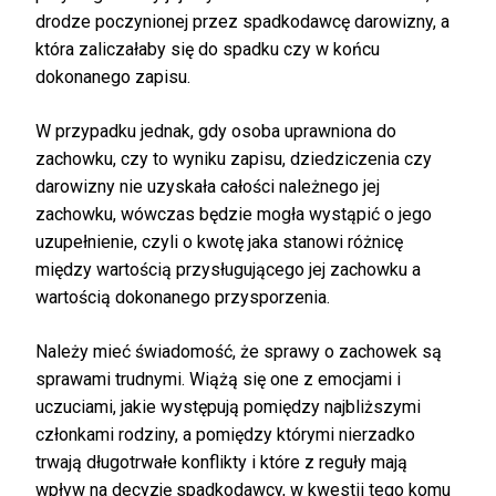
drodze poczynionej przez spadkodawcę darowizny, a
która zaliczałaby się do spadku czy w końcu
dokonanego zapisu.
W przypadku jednak, gdy osoba uprawniona do
zachowku, czy to wyniku zapisu, dziedziczenia czy
darowizny nie uzyskała całości należnego jej
zachowku, wówczas będzie mogła wystąpić o jego
uzupełnienie, czyli o kwotę jaka stanowi różnicę
między wartością przysługującego jej zachowku a
wartością dokonanego przysporzenia.
Należy mieć świadomość, że sprawy o zachowek są
sprawami trudnymi. Wiążą się one z emocjami i
uczuciami, jakie występują pomiędzy najbliższymi
członkami rodziny, a pomiędzy którymi nierzadko
trwają długotrwałe konflikty i które z reguły mają
wpływ na decyzję spadkodawcy, w kwestii tego komu