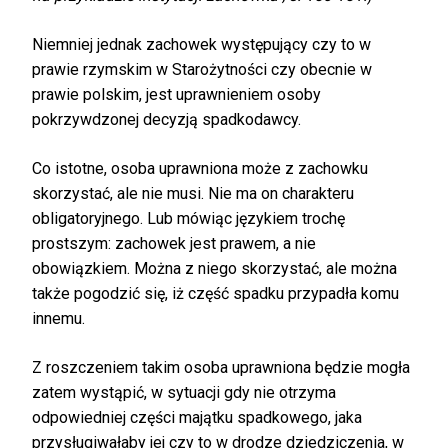
Niemniej jednak zachowek występujący czy to w
prawie rzymskim w Starożytności czy obecnie w
prawie polskim, jest uprawnieniem osoby
pokrzywdzonej decyzją spadkodawcy.
Co istotne, osoba uprawniona może z zachowku
skorzystać, ale nie musi. Nie ma on charakteru
obligatoryjnego. Lub mówiąc językiem trochę
prostszym: zachowek jest prawem, a nie
obowiązkiem. Można z niego skorzystać, ale można
także pogodzić się, iż część spadku przypadła komu
innemu.
Z roszczeniem takim osoba uprawniona będzie mogła
zatem wystąpić, w sytuacji gdy nie otrzyma
odpowiedniej części majątku spadkowego, jaka
przysługiwałaby jej czy to w drodze dziedziczenia, w