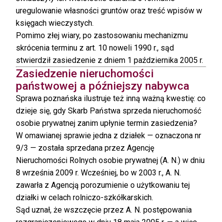
uregulowanie własności gruntów oraz treść wpisów w
księgach wieczystych.
Pomimo złej wiary, po zastosowaniu mechanizmu
skrócenia terminu z art. 10 noweli 1990 r., sąd
stwierdził zasiedzenie z dniem 1 października 2005 r.
Zasiedzenie nieruchomości
państwowej a późniejszy nabywca
Sprawa poznańska ilustruje też inną ważną kwestię: co
dzieje się, gdy Skarb Państwa sprzeda nieruchomość
osobie prywatnej zanim upłynie termin zasiedzenia?
W omawianej sprawie jedna z działek — oznaczona nr
9/3 — została sprzedana przez Agencję
Nieruchomości Rolnych osobie prywatnej (A. N.) w dniu
8 września 2009 r. Wcześniej, bo w 2003 r., A. N.
zawarła z Agencją porozumienie o użytkowaniu tej
działki w celach rolniczo-szkółkarskich.
Sąd uznał, że wszczęcie przez A. N. postępowania