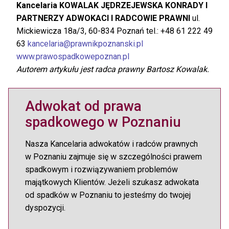
Kancelaria KOWALAK JĘDRZEJEWSKA KONRADY I
PARTNERZY ADWOKACI I RADCOWIE PRAWNI
ul.
Mickiewicza 18a/3, 60-834 Poznań tel.: +48 61 222 49
63
kancelaria@prawnikpoznanski.pl
www.prawospadkowepoznan.pl
Autorem artykułu jest radca prawny Bartosz Kowalak.
Adwokat od prawa
spadkowego w Poznaniu
Nasza Kancelaria adwokatów i radców prawnych
w Poznaniu zajmuje się w szczególności prawem
spadkowym i rozwiązywaniem problemów
majątkowych Klientów. Jeżeli szukasz adwokata
od spadków w Poznaniu to jesteśmy do twojej
dyspozycji.