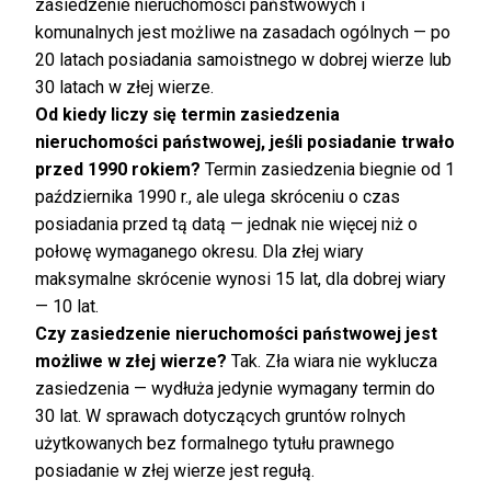
zasiedzenie nieruchomości państwowych i
komunalnych jest możliwe na zasadach ogólnych — po
20 latach posiadania samoistnego w dobrej wierze lub
30 latach w złej wierze.
Od kiedy liczy się termin zasiedzenia
nieruchomości państwowej, jeśli posiadanie trwało
przed 1990 rokiem?
Termin zasiedzenia biegnie od 1
października 1990 r., ale ulega skróceniu o czas
posiadania przed tą datą — jednak nie więcej niż o
połowę wymaganego okresu. Dla złej wiary
maksymalne skrócenie wynosi 15 lat, dla dobrej wiary
— 10 lat.
Czy zasiedzenie nieruchomości państwowej jest
możliwe w złej wierze?
Tak. Zła wiara nie wyklucza
zasiedzenia — wydłuża jedynie wymagany termin do
30 lat. W sprawach dotyczących gruntów rolnych
użytkowanych bez formalnego tytułu prawnego
posiadanie w złej wierze jest regułą.