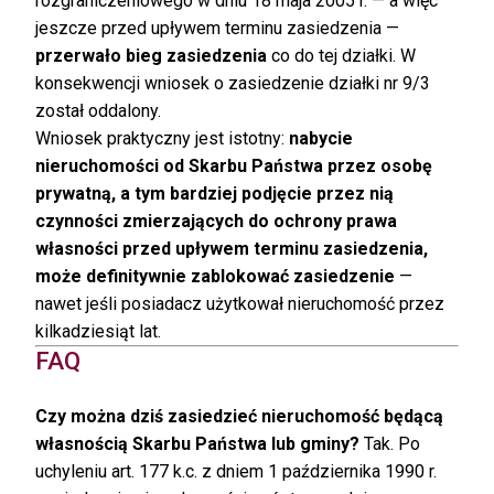
rozgraniczeniowego w dniu 18 maja 2005 r. — a więc
jeszcze przed upływem terminu zasiedzenia —
przerwało bieg zasiedzenia
co do tej działki. W
konsekwencji wniosek o zasiedzenie działki nr 9/3
został oddalony.
Wniosek praktyczny jest istotny:
nabycie
nieruchomości od Skarbu Państwa przez osobę
prywatną, a tym bardziej podjęcie przez nią
czynności zmierzających do ochrony prawa
własności przed upływem terminu zasiedzenia,
może definitywnie zablokować zasiedzenie
—
nawet jeśli posiadacz użytkował nieruchomość przez
kilkadziesiąt lat.
FAQ
Czy można dziś zasiedzieć nieruchomość będącą
własnością Skarbu Państwa lub gminy?
Tak. Po
uchyleniu art. 177 k.c. z dniem 1 października 1990 r.