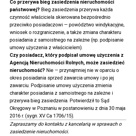
Co przerywa bieg zasiedzenia nieruchomości
państwowej?
Bieg zasiedzenia przerywa każda
czynność właściciela skierowana bezpośrednio
przeciwko posiadaczowi — powództwo windykacyjne,
wniosek o rozgraniczenie, a także zmiana charakteru
posiadania z samoistnego na zależne (np. podpisanie
umowy użyczenia z właścicielem).
Czy posiadacz, który podpisał umowę użyczenia z
Agencją Nieruchomości Rolnych, może zasiedzieć
nieruchomość?
Nie — przynajmniej nie w oparciu o
okres posiadania sprzed zawarcia umowy i po jej
zawarciu. Podpisanie umowy użyczenia zmienia
charakter posiadania z samoistnego na zależne i
przerywa bieg zasiedzenia. Potwierdził to Sąd
Okręgowy w Poznaniu w postanowieniu z dnia 30 maja
2016 r. (sygn. XV Ca 1706/15).
Zapraszamy do kontaktu z kancelarią w sprawach o
zasiedzenie nieruchomości.