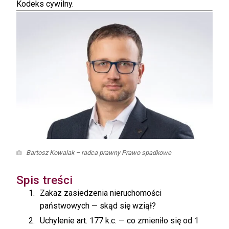
Kodeks cywilny.
Bartosz Kowalak – radca prawny Prawo spadkowe
Spis treści
Zakaz zasiedzenia nieruchomości
państwowych — skąd się wziął?
Uchylenie art. 177 k.c. — co zmieniło się od 1