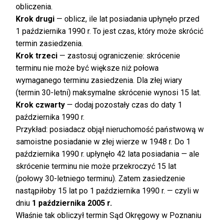
obliczenia.
Krok drugi
— oblicz, ile lat posiadania upłynęło przed
1 października 1990 r. To jest czas, który może skrócić
termin zasiedzenia.
Krok trzeci
— zastosuj ograniczenie: skrócenie
terminu nie może być większe niż połowa
wymaganego terminu zasiedzenia. Dla złej wiary
(termin 30-letni) maksymalne skrócenie wynosi 15 lat.
Krok czwarty
— dodaj pozostały czas do daty 1
października 1990 r.
Przykład: posiadacz objął nieruchomość państwową w
samoistne posiadanie w złej wierze w 1948 r. Do 1
października 1990 r. upłynęło 42 lata posiadania — ale
skrócenie terminu nie może przekroczyć 15 lat
(połowy 30-letniego terminu). Zatem zasiedzenie
nastąpiłoby 15 lat po 1 października 1990 r. — czyli w
dniu
1 października 2005 r.
Właśnie tak obliczył termin Sąd Okręgowy w Poznaniu