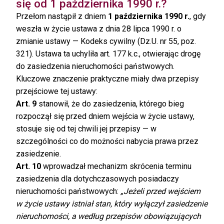
się od 1 października 1990 r.?
Przełom nastąpił z dniem
1 października 1990 r.
, gdy
weszła w życie ustawa z dnia 28 lipca 1990 r. o
zmianie ustawy — Kodeks cywilny (Dz.U. nr 55, poz.
321). Ustawa ta uchyliła art. 177 k.c., otwierając drogę
do zasiedzenia nieruchomości państwowych.
Kluczowe znaczenie praktyczne miały dwa przepisy
przejściowe tej ustawy:
Art. 9
stanowił, że do zasiedzenia, którego bieg
rozpoczął się przed dniem wejścia w życie ustawy,
stosuje się od tej chwili jej przepisy — w
szczególności co do możności nabycia prawa przez
zasiedzenie.
Art. 10
wprowadzał mechanizm skrócenia terminu
zasiedzenia dla dotychczasowych posiadaczy
nieruchomości państwowych:
„Jeżeli przed wejściem
w życie ustawy istniał stan, który wyłączył zasiedzenie
nieruchomości, a według przepisów obowiązujących