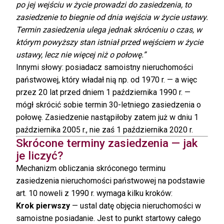
po jej wejściu w życie prowadzi do zasiedzenia, to
zasiedzenie to biegnie od dnia wejścia w życie ustawy.
Termin zasiedzenia ulega jednak skróceniu o czas, w
którym powyższy stan istniał przed wejściem w życie
ustawy, lecz nie więcej niż o połowę.”
Innymi słowy: posiadacz samoistny nieruchomości
państwowej, który władał nią np. od 1970 r. — a więc
przez 20 lat przed dniem 1 października 1990 r. —
mógł skrócić sobie termin 30-letniego zasiedzenia o
połowę. Zasiedzenie nastąpiłoby zatem już w dniu 1
października 2005 r., nie zaś 1 października 2020 r.
Skrócone terminy zasiedzenia — jak
je liczyć?
Mechanizm obliczania skróconego terminu
zasiedzenia nieruchomości państwowej na podstawie
art. 10 noweli z 1990 r. wymaga kilku kroków:
Krok pierwszy
— ustal datę objęcia nieruchomości w
samoistne posiadanie. Jest to punkt startowy całego